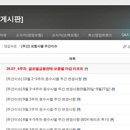
게시판]
Q&A
자료
소식지(생명보험)
소식지(손해보험)
최신영업트렌드
영업자료
[주간] 보험사별 주간이슈
제목
26.07_4주차_글로벌금융판매 보종별 마감 리포트
[주간이슈] 10월 2~3주차 원수사별 주간 변경사항
[주간이슈] 9월 3~4주차 원수사별 주간 변경사항(9월20일~9월27일)
[주간이슈] 9월 3주차 원수사별 주간 변경사항
[주간이슈] 9월 2주차 원수사별 주간 변경사항
[주간이슈] 8월 4~5주차 원수사별 주간 변경사항 (8/24 메리츠 추가)
[주간이슈] 8월 3주차 원수사별 주간 변경사항