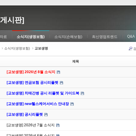
게시판]
Q&A
자료
소식지(생명보험)
소식지(손해보험)
최신영업트렌드
소식지(생명보험)
교보생명
제목
[교보생명] 2026년 8월 소식지
[교보생명] 연금보험 공시리플렛
[교보생명] 치매간병 공시 리플렛 및 가이드북
[교보생명] new헬스케어서비스 안내장
[교보생명] 공시리플렛
[교보생명] 2026년 7월 소식지
[교보생명] 2026년 6월 소식지