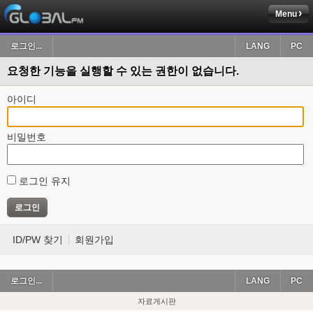
Menu
로그인...
LANG
PC
요청한 기능을 실행할 수 있는 권한이 없습니다.
아이디
비밀번호
로그인 유지
ID/PW 찾기
회원가입
로그인...
LANG
PC
자료게시판