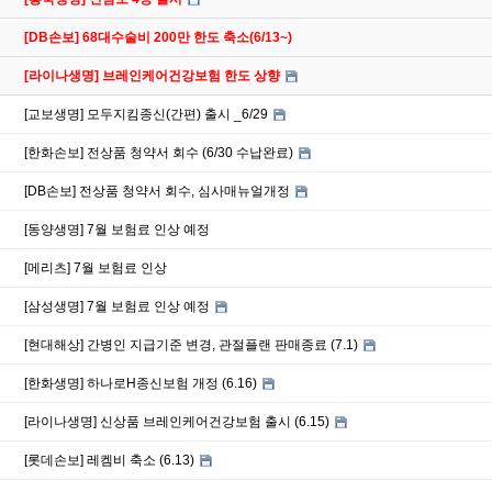
[DB손보] 68대수술비 200만 한도 축소(6/13~)
[라이나생명] 브레인케어건강보험 한도 상향
[교보생명] 모두지킴종신(간편) 출시 _6/29
[한화손보] 전상품 청약서 회수 (6/30 수납완료)
[DB손보] 전상품 청약서 회수, 심사매뉴얼개정
[동양생명] 7월 보험료 인상 예정
[메리츠] 7월 보험료 인상
[삼성생명] 7월 보험료 인상 예정
[현대해상] 간병인 지급기준 변경, 관절플랜 판매종료 (7.1)
[한화생명] 하나로H종신보험 개정 (6.16)
[라이나생명] 신상품 브레인케어건강보험 출시 (6.15)
[롯데손보] 레켐비 축소 (6.13)