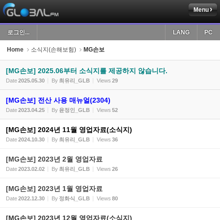
Menu
Sketchbook5, 스케치북5
로그인...
LANG
PC
Home
소식지(손해보험)
MG손보
[MG손보] 2025.06부터 소식지를 제공하지 않습니다.
Date
2025.05.30
By
최유리_GLB
Views
29
Sketchbook5, 스케치북5
[MG손보] 전산 사용 매뉴얼(2304)
Date
2023.04.25
By
윤정인_GLB
Views
52
[MG손보] 2024년 11월 영업자료(소식지)
Date
2024.10.30
By
최유리_GLB
Views
36
[MG손보] 2023년 2월 영업자료
Date
2023.02.02
By
최유리_GLB
Views
26
[MG손보] 2023년 1월 영업자료
Date
2022.12.30
By
정화식_GLB
Views
80
[MG손보] 2023년 12월 영업자료(소식지)