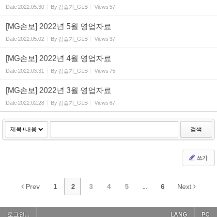
Date
2022.05.30
By
김슬기_GLB
Views
57
[MG손보] 2022년 5월 영업자료
Date
2022.05.02
By
김슬기_GLB
Views
37
[MG손보] 2022년 4월 영업자료
Date
2022.03.31
By
김슬기_GLB
Views
75
[MG손보] 2022년 3월 영업자료
Date
2022.02.28
By
김슬기_GLB
Views
67
검색
쓰기
Prev
1
2
3
4
5
...
6
Next
로그인...
LANG
PC