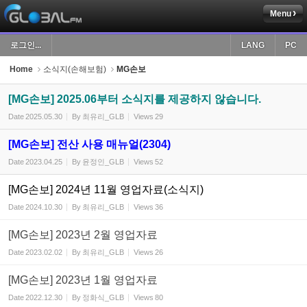
Menu
Sketchbook5, 스케치북5
로그인...
LANG
PC
Home
소식지(손해보험)
MG손보
[MG손보] 2025.06부터 소식지를 제공하지 않습니다.
Date
2025.05.30
By
최유리_GLB
Views
29
Sketchbook5, 스케치북5
[MG손보] 전산 사용 매뉴얼(2304)
Date
2023.04.25
By
윤정인_GLB
Views
52
[MG손보] 2024년 11월 영업자료(소식지)
Date
2024.10.30
By
최유리_GLB
Views
36
[MG손보] 2023년 2월 영업자료
Date
2023.02.02
By
최유리_GLB
Views
26
[MG손보] 2023년 1월 영업자료
Date
2022.12.30
By
정화식_GLB
Views
80