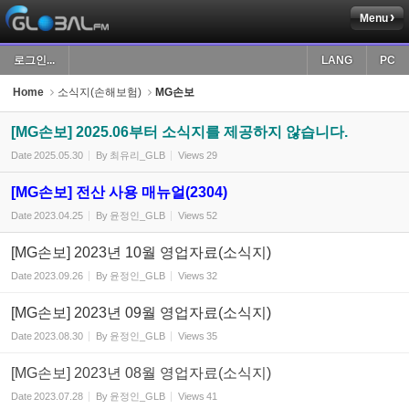
Menu
Sketchbook5, 스케치북5
로그인...
LANG
PC
Home
소식지(손해보험)
MG손보
[MG손보] 2025.06부터 소식지를 제공하지 않습니다.
Date
2025.05.30
By
최유리_GLB
Views
29
Sketchbook5, 스케치북5
[MG손보] 전산 사용 매뉴얼(2304)
Date
2023.04.25
By
윤정인_GLB
Views
52
[MG손보] 2023년 10월 영업자료(소식지)
Date
2023.09.26
By
윤정인_GLB
Views
32
[MG손보] 2023년 09월 영업자료(소식지)
Date
2023.08.30
By
윤정인_GLB
Views
35
[MG손보] 2023년 08월 영업자료(소식지)
Date
2023.07.28
By
윤정인_GLB
Views
41