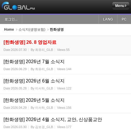
Menu
Sketchbook5, 스케치북5
로그인...
LANG
PC
Home
소식지(생명보험)
한화생명
[한화생명] 26. 8 영업자료
Date
2026.07.30
By
최유리_GLB
Views
55
Sketchbook5, 스케치북5
[한화생명] 2026년 7월 소식지
Date
2026.06.29
By
최유리_GLB
Views
144
[한화생명] 2026년 6월 소식지
Date
2026.05.28
By
이서하_GLB
Views
122
[한화생명] 2026년 5월 소식지
Date
2026.04.29
By
이서하_GLB
Views
156
[한화생명] 2026년 4월 소식지, 교안, 신상품교안
Date
2026.03.30
By
김보경_GLB
Views
177