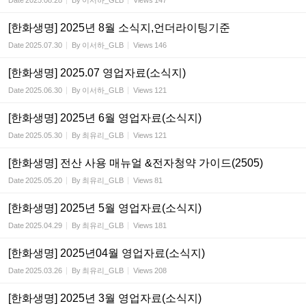
Date
2025.08.28
By
이서하_GLB
Views
147
[한화생명] 2025년 8월 소식지,언더라이팅기준
Date
2025.07.30
By
이서하_GLB
Views
146
[한화생명] 2025.07 영업자료(소식지)
Date
2025.06.30
By
이서하_GLB
Views
121
[한화생명] 2025년 6월 영업자료(소식지)
Date
2025.05.30
By
최유리_GLB
Views
121
[한화생명] 전산 사용 매뉴얼 &전자청약 가이드(2505)
Date
2025.05.20
By
최유리_GLB
Views
81
[한화생명] 2025년 5월 영업자료(소식지)
Date
2025.04.29
By
최유리_GLB
Views
181
[한화생명] 2025년04월 영업자료(소식지)
Date
2025.03.26
By
최유리_GLB
Views
208
[한화생명] 2025년 3월 영업자료(소식지)