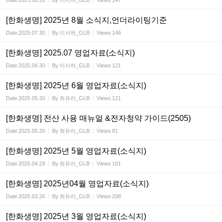
Date
2025.08.28
By
이서하_GLB
Views
147
[한화생명] 2025년 8월 소식지,언더라이팅기준
Date
2025.07.30
By
이서하_GLB
Views
146
[한화생명] 2025.07 영업자료(소식지)
Date
2025.06.30
By
이서하_GLB
Views
121
[한화생명] 2025년 6월 영업자료(소식지)
Date
2025.05.30
By
최유리_GLB
Views
121
[한화생명] 전산 사용 매뉴얼 &전자청약 가이드(2505)
Date
2025.05.20
By
최유리_GLB
Views
81
[한화생명] 2025년 5월 영업자료(소식지)
Date
2025.04.29
By
최유리_GLB
Views
181
[한화생명] 2025년04월 영업자료(소식지)
Date
2025.03.26
By
최유리_GLB
Views
208
[한화생명] 2025년 3월 영업자료(소식지)