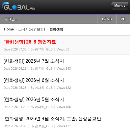
Menu
Sketchbook5, 스케치북5
로그인...
LANG
PC
Home
소식지(생명보험)
한화생명
[한화생명] 26. 8 영업자료
Date
2026.07.30
By
최유리_GLB
Views
55
Sketchbook5, 스케치북5
[한화생명] 2026년 7월 소식지
Date
2026.06.29
By
최유리_GLB
Views
143
[한화생명] 2026년 6월 소식지
Date
2026.05.28
By
이서하_GLB
Views
122
[한화생명] 2026년 5월 소식지
Date
2026.04.29
By
이서하_GLB
Views
156
[한화생명] 2026년 4월 소식지, 교안, 신상품교안
Date
2026.03.30
By
김보경_GLB
Views
177