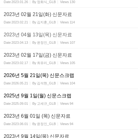
Date
2023.01.26
By
정화식_GLB
Views
130
2023년 02월 21일(화) 신문자료
Date
2023.02.21
By
김지훈_GLB
Views
114
2023년 04월 13일(목) 신문자료
Date
2023.04.13
By
윤정인_GLB
Views
107
2023년 02월 17일(금) 신문자료
Date
2023.02.17
By
최유리_GLB
Views
105
2026년 5월 21일(목) 신문스크랩
Date
2026.05.21
By
김석현_GLB
Views
104
2025년 9월 1일(월) 신문스크랩
Date
2025.09.01
By
고세규_GLB
Views
94
2023년 6월 01일 (목) 신문자료
Date
2023.06.01
By
윤정인_GLB
Views
94
2023년 9월 14일(목) 신문자료