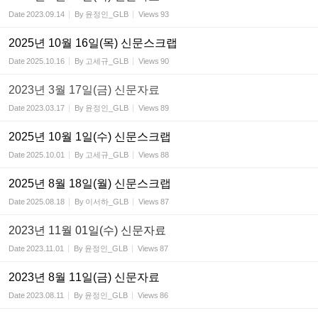
Date
2023.09.14
By
윤정인_GLB
Views
93
2025년 10월 16일(목) 신문스크랩
Date
2025.10.16
By
고세규_GLB
Views
90
2023년 3월 17일(금) 신문자료
Date
2023.03.17
By
윤정인_GLB
Views
89
2025년 10월 1일(수) 신문스크랩
Date
2025.10.01
By
고세규_GLB
Views
88
2025년 8월 18일(월) 신문스크랩
Date
2025.08.18
By
이서하_GLB
Views
87
2023년 11월 01일(수) 신문자료
Date
2023.11.01
By
윤정인_GLB
Views
87
2023년 8월 11일(금) 신문자료
Date
2023.08.11
By
윤정인_GLB
Views
86