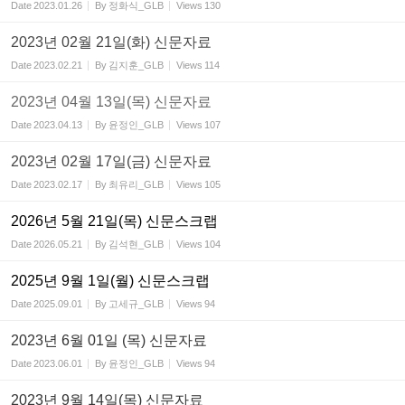
Date
2023.01.26
By
정화식_GLB
Views
130
2023년 02월 21일(화) 신문자료
Date
2023.02.21
By
김지훈_GLB
Views
114
2023년 04월 13일(목) 신문자료
Date
2023.04.13
By
윤정인_GLB
Views
107
2023년 02월 17일(금) 신문자료
Date
2023.02.17
By
최유리_GLB
Views
105
2026년 5월 21일(목) 신문스크랩
Date
2026.05.21
By
김석현_GLB
Views
104
2025년 9월 1일(월) 신문스크랩
Date
2025.09.01
By
고세규_GLB
Views
94
2023년 6월 01일 (목) 신문자료
Date
2023.06.01
By
윤정인_GLB
Views
94
2023년 9월 14일(목) 신문자료