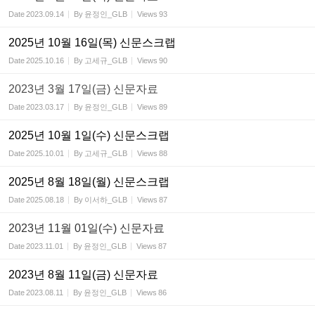
Date
2023.09.14
By
윤정인_GLB
Views
93
2025년 10월 16일(목) 신문스크랩
Date
2025.10.16
By
고세규_GLB
Views
90
2023년 3월 17일(금) 신문자료
Date
2023.03.17
By
윤정인_GLB
Views
89
2025년 10월 1일(수) 신문스크랩
Date
2025.10.01
By
고세규_GLB
Views
88
2025년 8월 18일(월) 신문스크랩
Date
2025.08.18
By
이서하_GLB
Views
87
2023년 11월 01일(수) 신문자료
Date
2023.11.01
By
윤정인_GLB
Views
87
2023년 8월 11일(금) 신문자료
Date
2023.08.11
By
윤정인_GLB
Views
86