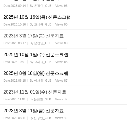
Date
2023.09.14
By
윤정인_GLB
Views
93
2025년 10월 16일(목) 신문스크랩
Date
2025.10.16
By
고세규_GLB
Views
90
2023년 3월 17일(금) 신문자료
Date
2023.03.17
By
윤정인_GLB
Views
89
2025년 10월 1일(수) 신문스크랩
Date
2025.10.01
By
고세규_GLB
Views
88
2025년 8월 18일(월) 신문스크랩
Date
2025.08.18
By
이서하_GLB
Views
87
2023년 11월 01일(수) 신문자료
Date
2023.11.01
By
윤정인_GLB
Views
87
2023년 8월 11일(금) 신문자료
Date
2023.08.11
By
윤정인_GLB
Views
86