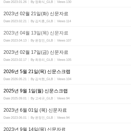
Date
2023.01.26
By
정화식_GLB
Views
130
2023년 02월 21일(화) 신문자료
Date
2023.02.21
By
김지훈_GLB
Views
114
2023년 04월 13일(목) 신문자료
Date
2023.04.13
By
윤정인_GLB
Views
107
2023년 02월 17일(금) 신문자료
Date
2023.02.17
By
최유리_GLB
Views
105
2026년 5월 21일(목) 신문스크랩
Date
2026.05.21
By
김석현_GLB
Views
104
2025년 9월 1일(월) 신문스크랩
Date
2025.09.01
By
고세규_GLB
Views
94
2023년 6월 01일 (목) 신문자료
Date
2023.06.01
By
윤정인_GLB
Views
94
2023년 9월 14일(목) 신문자료