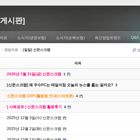
게시판]
Q&A
자료
소식지(생명보험)
소식지(손해보험)
최신영업트렌드
영업자료
[일일] 신문스크랩
제목
2026년 7월 31일(금) 신문스크랩
1
[신문스크랩] 왜 우수FC는 매일아침 오늘의 뉴스를 훑는 걸까요?
3
신문스크랩 100%활용법 안내(스마트폰)
4
[ 사례공유 ] 신문스크랩 활용후기
4
2025년 12월 3일(수) 신문스크랩
2025년 12월 2일(화) 신문스크랩
2025년 12월 1일(월) 신문스크랩