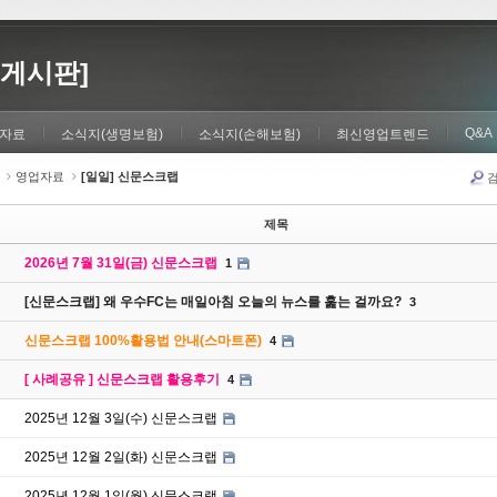
게시판]
Q&A
자료
소식지(생명보험)
소식지(손해보험)
최신영업트렌드
영업자료
[일일] 신문스크랩
제목
2026년 7월 31일(금) 신문스크랩
1
[신문스크랩] 왜 우수FC는 매일아침 오늘의 뉴스를 훑는 걸까요?
3
신문스크랩 100%활용법 안내(스마트폰)
4
[ 사례공유 ] 신문스크랩 활용후기
4
2025년 12월 3일(수) 신문스크랩
2025년 12월 2일(화) 신문스크랩
2025년 12월 1일(월) 신문스크랩