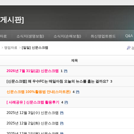
게시판]
Q&A
자료
소식지(생명보험)
소식지(손해보험)
최신영업트렌드
영업자료
[일일] 신문스크랩
제목
2026년 7월 31일(금) 신문스크랩
1
[신문스크랩] 왜 우수FC는 매일아침 오늘의 뉴스를 훑는 걸까요?
3
신문스크랩 100%활용법 안내(스마트폰)
4
[ 사례공유 ] 신문스크랩 활용후기
4
2025년 12월 3일(수) 신문스크랩
2025년 12월 2일(화) 신문스크랩
2025년 12월 1일(월) 신문스크랩