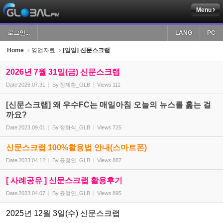
Menu
Sketchbook5, 스케치북5
로그인...
LANG
PC
Home
영업자료
[일일] 신문스크랩
2026년 7월 31일(금) 신문스크랩
Date
2026.07.31
By
정제환_GLB
Views
111
Sketchbook5, 스케치북5
[신문스크랩] 왜 우수FC는 매일아침 오늘의 뉴스를 훑는 걸
까요?
Date
2023.09.01
By
정화식_GLB
Views
725
신문스크랩 100%활용법 안내(스마트폰)
Date
2023.04.12
By
윤정인_GLB
Views
887
[ 사례공유 ] 신문스크랩 활용후기
Date
2023.04.07
By
윤정인_GLB
Views
895
2025년 12월 3일(수) 신문스크랩