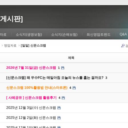
게시판]
Q&A
자료
소식지(생명보험)
소식지(손해보험)
최신영업트렌드
영업자료
[일일] 신문스크랩
제목
2026년 7월 31일(금) 신문스크랩
1
[신문스크랩] 왜 우수FC는 매일아침 오늘의 뉴스를 훑는 걸까요?
3
신문스크랩 100%활용법 안내(스마트폰)
4
[ 사례공유 ] 신문스크랩 활용후기
4
2025년 12월 3일(수) 신문스크랩
2025년 12월 2일(화) 신문스크랩
2025년 12월 1일(월) 신문스크랩