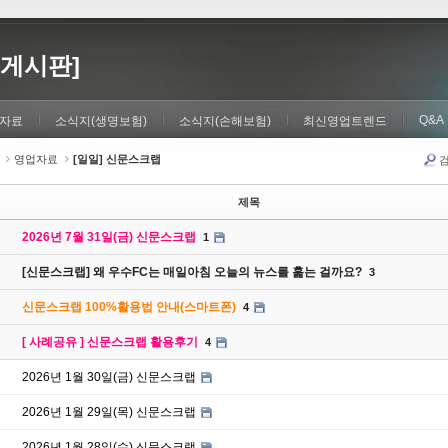
게시판]
Q&A
자료
소식지(생명보험)
소식지(손해보험)
최신영업트렌드
영업자료
[일일] 신문스크랩
제목
2026년 7월 31일(금) 신문스크랩
1
[신문스크랩] 왜 우수FC는 매일아침 오늘의 뉴스를 훑는 걸까요?
3
신문스크랩 100%활용법 안내(스마트폰)
4
[ 사례공유 ] 신문스크랩 활용후기
4
2026년 1월 30일(금) 신문스크랩
2026년 1월 29일(목) 신문스크랩
2026년 1월 28일(수) 신문스크랩