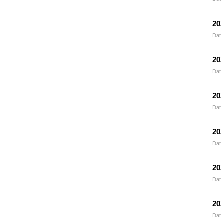
2
Dat
2
Dat
2
Dat
2
Dat
2
Dat
2
Dat