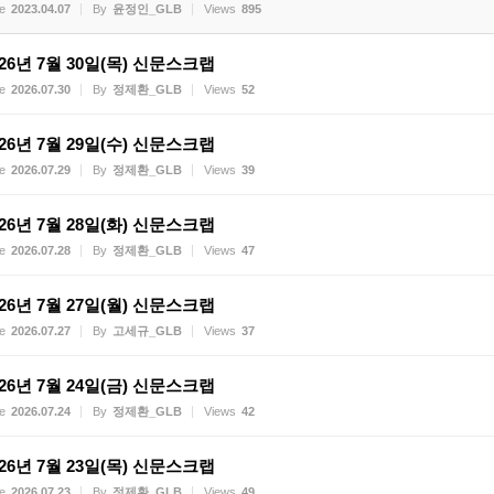
e
2023.04.07
By
윤정인_GLB
Views
895
026년 7월 30일(목) 신문스크랩
e
2026.07.30
By
정제환_GLB
Views
52
026년 7월 29일(수) 신문스크랩
e
2026.07.29
By
정제환_GLB
Views
39
026년 7월 28일(화) 신문스크랩
e
2026.07.28
By
정제환_GLB
Views
47
026년 7월 27일(월) 신문스크랩
e
2026.07.27
By
고세규_GLB
Views
37
026년 7월 24일(금) 신문스크랩
e
2026.07.24
By
정제환_GLB
Views
42
026년 7월 23일(목) 신문스크랩
e
2026.07.23
By
정제환_GLB
Views
49