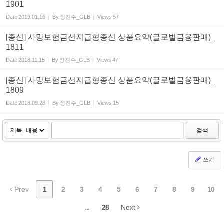
1901
Date
2019.01.16
By
정진수_GLB
Views
57
[종신] 사망보험금선지급형종신 상품요약(글로벌금융판매)_
1811
Date
2018.11.15
By
정진수_GLB
Views
47
[종신] 사망보험금선지급형종신 상품요약(글로벌금융판매)_
1809
Date
2018.09.28
By
정진수_GLB
Views
15
검색
쓰기
Prev
1
2
3
4
5
6
7
8
9
10
...
28
Next