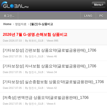
Menu
Sketchbook5, 스케치북5
로그인...
LANG
PC
Home
영업자료
[월간] G-상품비교
2026년 7월 G-생명.손해보험 상품비교
Date
2026.07.03
By
최유리_GLB
Views
995
Sketchbook5, 스케치북5
[기타보장성] 간편보험 상품요약(글로벌금융판매)_1706
Date
2017.07.05
By
정진수_GLB
Views
46
[기타보장성] 자녀보험 상품요약(글로벌금융판매)_1706
Date
2017.07.05
By
정진수_GLB
Views
34
[기타보장성] 실손종합보험 상품요약(글로벌금융판매)_1706
Date
2017.07.05
By
정진수_GLB
Views
42
[저축성] 변액연금 상품요약(글로벌금융판매)_1706
Date
2017.07.05
By
정진수_GLB
Views
6