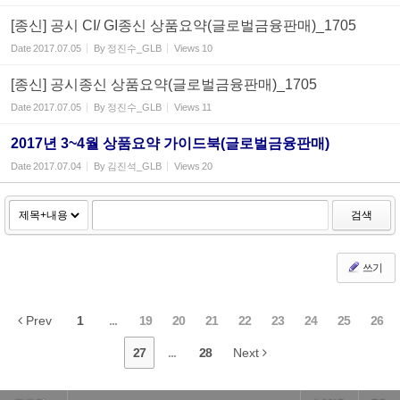
[종신] 공시 CI/ GI종신 상품요약(글로벌금융판매)_1705
Date
2017.07.05
By
정진수_GLB
Views
10
[종신] 공시종신 상품요약(글로벌금융판매)_1705
Date
2017.07.05
By
정진수_GLB
Views
11
2017년 3~4월 상품요약 가이드북(글로벌금융판매)
Date
2017.07.04
By
김진석_GLB
Views
20
검색
쓰기
Prev
1
...
19
20
21
22
23
24
25
26
27
...
28
Next