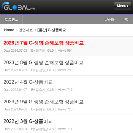
Menu
Sketchbook5, 스케치북5
로그인...
LANG
PC
Home
영업자료
[월간] G-상품비교
2026년 7월 G-생명.손해보험 상품비교
Date
2026.07.03
By
최유리_GLB
Views
994
Sketchbook5, 스케치북5
2023년 8월 G-생명.손해보험 상품비교
Date
2023.08.03
By
윤정인_GLB
Views
796
2022년 4월 G-상품비교
Date
2022.04.07
By
김슬기_GLB
Views
747
2023년 9월 G-생명.손해보험 상품비교
Date
2023.09.05
By
윤정인_GLB
Views
725
2022년 3월 G-상품비교
Date
2022.03.04
By
김한별_GLB
Views
711