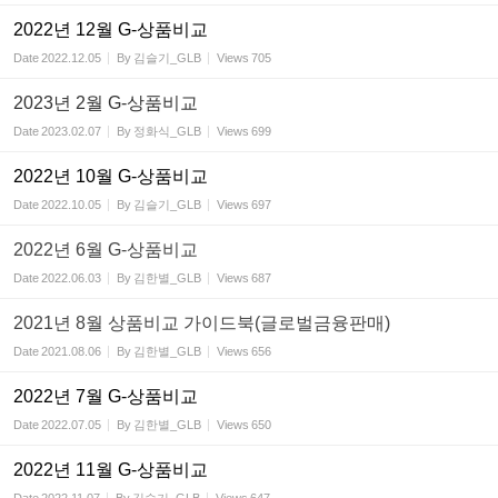
2022년 12월 G-상품비교
Date
2022.12.05
By
김슬기_GLB
Views
705
2023년 2월 G-상품비교
Date
2023.02.07
By
정화식_GLB
Views
699
2022년 10월 G-상품비교
Date
2022.10.05
By
김슬기_GLB
Views
697
2022년 6월 G-상품비교
Date
2022.06.03
By
김한별_GLB
Views
687
2021년 8월 상품비교 가이드북(글로벌금융판매)
Date
2021.08.06
By
김한별_GLB
Views
656
2022년 7월 G-상품비교
Date
2022.07.05
By
김한별_GLB
Views
650
2022년 11월 G-상품비교