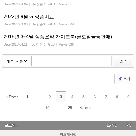
Date
2021.04.09
By
정진수_GLB
Views
551
2022년 9월 G-상품비교
Date
2022.09.06
By
김슬기_GLB
Views
546
2018년 3~4월 상품요약 가이드북(글로벌금융판매)
Date
2018.04.11
By
정진수_GLB
Views
539
검색
쓰기
Prev
1
...
2
3
4
5
6
7
8
9
10
...
28
Next
로그인...
LANG
PC
자료게시판