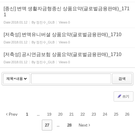
[종신] 변액 생활자금형종신 상품요약(글로벌금융판매)_171
1
Date
2018.01.12
By
정진수_GLB
Views
0
[저축성] 변액유니버셜 상품요약(글로벌금융판매)_1710
Date
2018.01.12
By
정진수_GLB
Views
0
[저축성] 공시연금보험 상품요약(글로벌금융판매)_1710
Date
2018.01.12
By
정진수_GLB
Views
0
검색
쓰기
Prev
1
...
19
20
21
22
23
24
25
26
27
...
28
Next