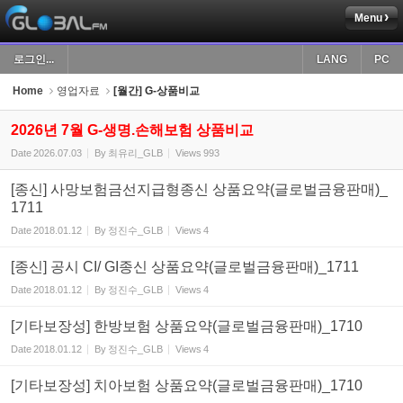
Menu
Sketchbook5, 스케치북5
로그인...
LANG
PC
Home
영업자료
[월간] G-상품비교
2026년 7월 G-생명.손해보험 상품비교
Date
2026.07.03
By
최유리_GLB
Views
993
Sketchbook5, 스케치북5
[종신] 사망보험금선지급형종신 상품요약(글로벌금융판매)_
1711
Date
2018.01.12
By
정진수_GLB
Views
4
[종신] 공시 CI/ GI종신 상품요약(글로벌금융판매)_1711
Date
2018.01.12
By
정진수_GLB
Views
4
[기타보장성] 한방보험 상품요약(글로벌금융판매)_1710
Date
2018.01.12
By
정진수_GLB
Views
4
[기타보장성] 치아보험 상품요약(글로벌금융판매)_1710