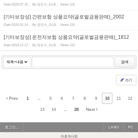
Date
2020.07.15
By
정진수_GLB
Views
115
[기타보장성] 간편보험 상품요약(글로벌금융판매)_2002
Date
2020.02.14
By
정진수_GLB
Views
115
[기타보장성] 운전자보험 상품요약(글로벌금융판매)_1812
Date
2018.12.17
By
정진수_GLB
Views
115
검색
쓰기
Prev
1
...
5
6
7
8
9
10
11
12
13
14
...
28
Next
로그인...
LANG
PC
자료게시판