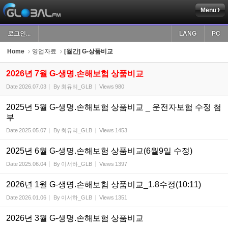
Menu
Sketchbook5, 스케치북5
로그인...
LANG
PC
Home
영업자료
[월간] G-상품비교
2026년 7월 G-생명.손해보험 상품비교
Date
2026.07.03
By
최유리_GLB
Views
980
Sketchbook5, 스케치북5
2025년 5월 G-생명.손해보험 상품비교 _ 운전자보험 수정 첨
부
Date
2025.05.07
By
최유리_GLB
Views
1453
2025년 6월 G-생명.손해보험 상품비교(6월9일 수정)
Date
2025.06.04
By
이서하_GLB
Views
1397
2026년 1월 G-생명.손해보험 상품비교_1.8수정(10:11)
Date
2026.01.06
By
이서하_GLB
Views
1351
2026년 3월 G-생명.손해보험 상품비교