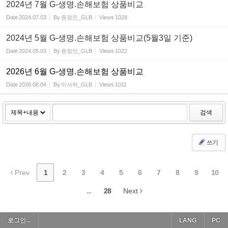
2024년 7월 G-생명.손해보험 상품비교
Date
2024.07.03
By
윤정인_GLB
Views
1028
2024년 5월 G-생명.손해보험 상품비교(5월3일 기준)
Date
2024.05.03
By
윤정인_GLB
Views
1022
2026년 6월 G-생명.손해보험 상품비교
Date
2026.06.04
By
이서하_GLB
Views
1011
검색
쓰기
Prev
1
2
3
4
5
6
7
8
9
10
...
28
Next
로그인...
LANG
PC