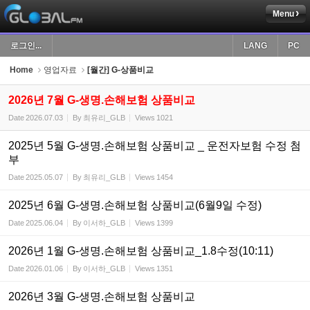
Menu
Sketchbook5, 스케치북5
로그인...
LANG
PC
Home
영업자료
[월간] G-상품비교
2026년 7월 G-생명.손해보험 상품비교
Date
2026.07.03
By
최유리_GLB
Views
1021
Sketchbook5, 스케치북5
2025년 5월 G-생명.손해보험 상품비교 _ 운전자보험 수정 첨
부
Date
2025.05.07
By
최유리_GLB
Views
1454
2025년 6월 G-생명.손해보험 상품비교(6월9일 수정)
Date
2025.06.04
By
이서하_GLB
Views
1399
2026년 1월 G-생명.손해보험 상품비교_1.8수정(10:11)
Date
2026.01.06
By
이서하_GLB
Views
1351
2026년 3월 G-생명.손해보험 상품비교