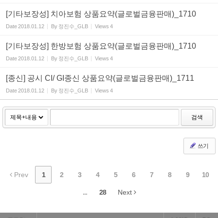
[기타보장성] 치아보험 상품요약(글로벌금융판매)_1710
Date
2018.01.12
By
정진수_GLB
Views
4
[기타보장성] 한방보험 상품요약(글로벌금융판매)_1710
Date
2018.01.12
By
정진수_GLB
Views
4
[종신] 공시 CI/ GI종신 상품요약(글로벌금융판매)_1711
Date
2018.01.12
By
정진수_GLB
Views
4
검색
쓰기
Prev
1
2
3
4
5
6
7
8
9
10
...
28
Next