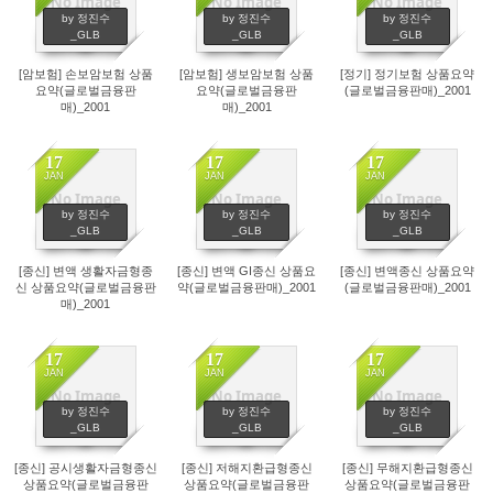
No Image
No Image
No Image
218
146
130
by 정진수
by 정진수
by 정진수
_GLB
_GLB
_GLB
[암보험] 손보암보험 상품
[암보험] 생보암보험 상품
[정기] 정기보험 상품요약
요약(글로벌금융판
요약(글로벌금융판
(글로벌금융판매)_2001
매)_2001
매)_2001
17
17
17
JAN
JAN
JAN
No Image
No Image
No Image
46
31
36
by 정진수
by 정진수
by 정진수
_GLB
_GLB
_GLB
[종신] 변액 생활자금형종
[종신] 변액 GI종신 상품요
[종신] 변액종신 상품요약
신 상품요약(글로벌금융판
약(글로벌금융판매)_2001
(글로벌금융판매)_2001
매)_2001
17
17
17
JAN
JAN
JAN
No Image
No Image
No Image
58
222
111
by 정진수
by 정진수
by 정진수
_GLB
_GLB
_GLB
[종신] 공시생활자금형종신
[종신] 저해지환급형종신
[종신] 무해지환급형종신
상품요약(글로벌금융판
상품요약(글로벌금융판
상품요약(글로벌금융판