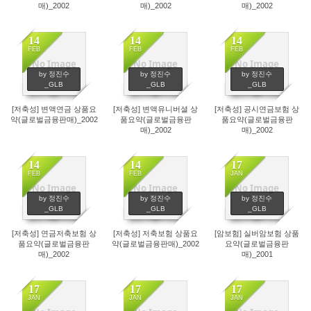
매)_2002
매)_2002
매)_2002
14
14
14
FEB
FEB
FEB
No Image
No Image
No Image
49
32
51
by 정진수
by 정진수
by 정진수
_GLB
_GLB
_GLB
[저축성] 변액연금 상품요
[저축성] 변액유니버셜 상
[저축성] 공시연금보험 상
약(글로벌금융판매)_2002
품요약(글로벌금융판
품요약(글로벌금융판
매)_2002
매)_2002
14
14
17
FEB
FEB
JAN
No Image
No Image
No Image
53
42
150
by 정진수
by 정진수
by 정진수
_GLB
_GLB
_GLB
[저축성] 연금저축보험 상
[저축성] 저축보험 상품요
[암보험] 실버암보험 상품
품요약(글로벌금융판
약(글로벌금융판매)_2002
요약(글로벌금융판
매)_2002
매)_2001
17
17
17
JAN
JAN
JAN