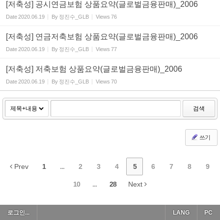
[저축성] 공시연금보험 상품요약(글로벌금융판매)_2006
Date
2020.06.19
By
정진수_GLB
Views
76
[저축성] 연금저축보험 상품요약(글로벌금융판매)_2006
Date
2020.06.19
By
정진수_GLB
Views
77
[저축성] 저축보험 상품요약(글로벌금융판매)_2006
Date
2020.06.19
By
정진수_GLB
Views
70
검색
쓰기
Prev
1
...
2
3
4
5
6
7
8
9
10
...
28
Next
로그인...
LANG
PC