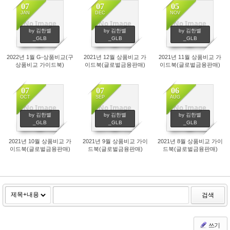
07
07
05
JAN
DEC
NOV
No Image
No Image
No Image
611
559
535
by 김한별
by 김한별
by 김한별
_GLB
_GLB
_GLB
2022년 1월 G-상품비교(구
2021년 12월 상품비교 가
2021년 11월 상품비교 가
상품비교 가이드북)
이드북(글로벌금융판매)
이드북(글로벌금융판매)
07
07
06
OCT
SEP
AUG
No Image
No Image
No Image
515
432
656
by 김한별
by 김한별
by 김한별
_GLB
_GLB
_GLB
2021년 10월 상품비교 가
2021년 9월 상품비교 가이
2021년 8월 상품비교 가이
이드북(글로벌금융판매)
드북(글로벌금융판매)
드북(글로벌금융판매)
검색
쓰기