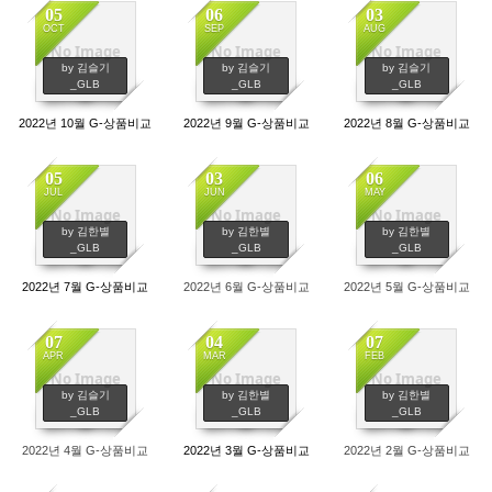
05
06
03
OCT
SEP
AUG
No Image
No Image
No Image
697
546
622
by 김슬기
by 김슬기
by 김슬기
_GLB
_GLB
_GLB
2022년 10월 G-상품비교
2022년 9월 G-상품비교
2022년 8월 G-상품비교
05
03
06
JUL
JUN
MAY
No Image
No Image
No Image
650
687
610
by 김한별
by 김한별
by 김한별
_GLB
_GLB
_GLB
2022년 7월 G-상품비교
2022년 6월 G-상품비교
2022년 5월 G-상품비교
07
04
07
APR
MAR
FEB
No Image
No Image
No Image
747
711
588
by 김슬기
by 김한별
by 김한별
_GLB
_GLB
_GLB
2022년 4월 G-상품비교
2022년 3월 G-상품비교
2022년 2월 G-상품비교