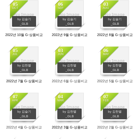
05
06
03
OCT
SEP
AUG
No Image
No Image
No Image
697
546
622
by 김슬기
by 김슬기
by 김슬기
_GLB
_GLB
_GLB
2022년 10월 G-상품비교
2022년 9월 G-상품비교
2022년 8월 G-상품비교
05
03
06
JUL
JUN
MAY
No Image
No Image
No Image
650
687
610
by 김한별
by 김한별
by 김한별
_GLB
_GLB
_GLB
2022년 7월 G-상품비교
2022년 6월 G-상품비교
2022년 5월 G-상품비교
07
04
07
APR
MAR
FEB
No Image
No Image
No Image
747
711
588
by 김슬기
by 김한별
by 김한별
_GLB
_GLB
_GLB
2022년 4월 G-상품비교
2022년 3월 G-상품비교
2022년 2월 G-상품비교