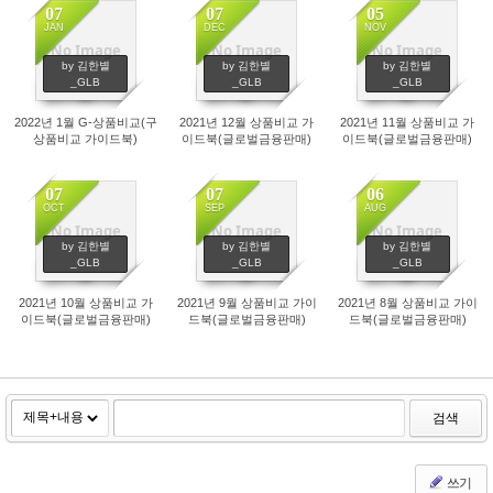
07
07
05
JAN
DEC
NOV
No Image
No Image
No Image
611
559
535
by 김한별
by 김한별
by 김한별
_GLB
_GLB
_GLB
2022년 1월 G-상품비교(구
2021년 12월 상품비교 가
2021년 11월 상품비교 가
상품비교 가이드북)
이드북(글로벌금융판매)
이드북(글로벌금융판매)
07
07
06
OCT
SEP
AUG
No Image
No Image
No Image
515
432
656
by 김한별
by 김한별
by 김한별
_GLB
_GLB
_GLB
2021년 10월 상품비교 가
2021년 9월 상품비교 가이
2021년 8월 상품비교 가이
이드북(글로벌금융판매)
드북(글로벌금융판매)
드북(글로벌금융판매)
검색
쓰기