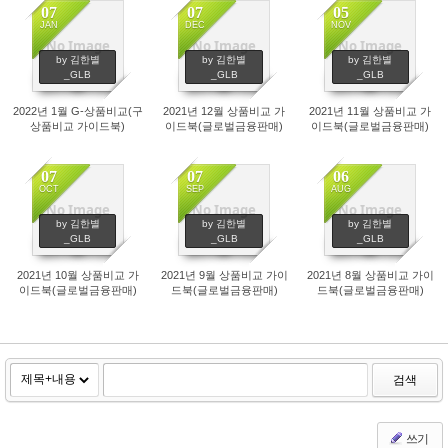
07
07
05
JAN
DEC
NOV
No Image
No Image
No Image
611
559
535
by 김한별
by 김한별
by 김한별
_GLB
_GLB
_GLB
2022년 1월 G-상품비교(구
2021년 12월 상품비교 가
2021년 11월 상품비교 가
상품비교 가이드북)
이드북(글로벌금융판매)
이드북(글로벌금융판매)
07
07
06
OCT
SEP
AUG
No Image
No Image
No Image
515
432
656
by 김한별
by 김한별
by 김한별
_GLB
_GLB
_GLB
2021년 10월 상품비교 가
2021년 9월 상품비교 가이
2021년 8월 상품비교 가이
이드북(글로벌금융판매)
드북(글로벌금융판매)
드북(글로벌금융판매)
검색
쓰기