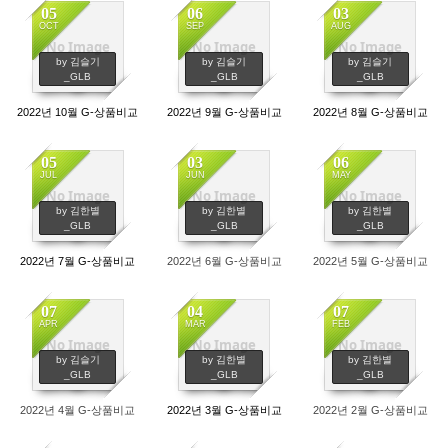
05
06
03
OCT
SEP
AUG
No Image
No Image
No Image
697
546
622
by 김슬기
by 김슬기
by 김슬기
_GLB
_GLB
_GLB
2022년 10월 G-상품비교
2022년 9월 G-상품비교
2022년 8월 G-상품비교
05
03
06
JUL
JUN
MAY
No Image
No Image
No Image
650
687
610
by 김한별
by 김한별
by 김한별
_GLB
_GLB
_GLB
2022년 7월 G-상품비교
2022년 6월 G-상품비교
2022년 5월 G-상품비교
07
04
07
APR
MAR
FEB
No Image
No Image
No Image
747
711
588
by 김슬기
by 김한별
by 김한별
_GLB
_GLB
_GLB
2022년 4월 G-상품비교
2022년 3월 G-상품비교
2022년 2월 G-상품비교