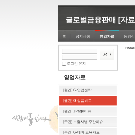
Sketchbook5, 스케치북5
Sketchbook5, 스케치북5
글로벌금융판매 [자료
홈
공지사항
영업자료
동영상
Home
Sketchbook5, 스케치북5
Sketchbook5, 스케치북5
로그인 유지
영업자료
[월간] G-영업전략
[월간] G-상품비교
[월간] 1Page이슈
[주간] 보험사별 주간이슈
[주간] G-테마 교육자료