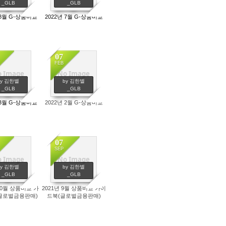
_GLB
_GLB
 8월 G-상품비교
2022년 7월 G-상품비교
07
FEB
 Image
No Image
711
588
by 김한별
by 김한별
_GLB
_GLB
 3월 G-상품비교
2022년 2월 G-상품비교
07
SEP
 Image
No Image
515
432
by 김한별
by 김한별
_GLB
_GLB
 10월 상품비교 가
2021년 9월 상품비교 가이
글로벌금융판매)
드북(글로벌금융판매)