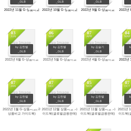
_GLB
_GLB
_GLB
2022년 11월 G-상품비교
2022년 10월 G-상품비교
2022년 9월 G-상품비교
2022년
03
06
07
04
JUN
MAY
APR
MAR
No Image
No Image
No Image
No
687
610
747
by 김한별
by 김한별
by 김슬기
_GLB
_GLB
_GLB
2022년 6월 G-상품비교
2022년 5월 G-상품비교
2022년 4월 G-상품비교
2022년
07
07
05
07
JAN
DEC
NOV
OCT
No Image
No Image
No Image
No
611
559
535
by 김한별
by 김한별
by 김한별
_GLB
_GLB
_GLB
2022년 1월 G-상품비교(구
2021년 12월 상품비교 가
2021년 11월 상품비교 가
2021년
상품비교 가이드북)
이드북(글로벌금융판매)
이드북(글로벌금융판매)
이드북(