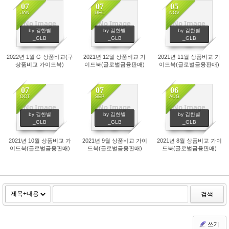
07
07
05
JAN
DEC
NOV
No Image
No Image
No Image
611
559
535
by 김한별
by 김한별
by 김한별
_GLB
_GLB
_GLB
2022년 1월 G-상품비교(구
2021년 12월 상품비교 가
2021년 11월 상품비교 가
상품비교 가이드북)
이드북(글로벌금융판매)
이드북(글로벌금융판매)
07
07
06
OCT
SEP
AUG
No Image
No Image
No Image
515
432
656
by 김한별
by 김한별
by 김한별
_GLB
_GLB
_GLB
2021년 10월 상품비교 가
2021년 9월 상품비교 가이
2021년 8월 상품비교 가이
이드북(글로벌금융판매)
드북(글로벌금융판매)
드북(글로벌금융판매)
검색
쓰기