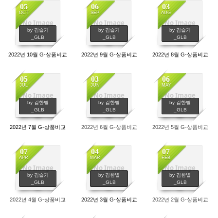
05
06
03
OCT
SEP
AUG
No Image
No Image
No Image
697
546
622
by 김슬기
by 김슬기
by 김슬기
_GLB
_GLB
_GLB
2022년 10월 G-상품비교
2022년 9월 G-상품비교
2022년 8월 G-상품비교
05
03
06
JUL
JUN
MAY
No Image
No Image
No Image
650
687
610
by 김한별
by 김한별
by 김한별
_GLB
_GLB
_GLB
2022년 7월 G-상품비교
2022년 6월 G-상품비교
2022년 5월 G-상품비교
07
04
07
APR
MAR
FEB
No Image
No Image
No Image
747
711
588
by 김슬기
by 김한별
by 김한별
_GLB
_GLB
_GLB
2022년 4월 G-상품비교
2022년 3월 G-상품비교
2022년 2월 G-상품비교