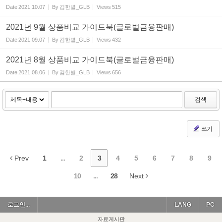
Date
2021.10.07
By
김한별_GLB
Views
515
2021년 9월 상품비교 가이드북(글로벌금융판매)
Date
2021.09.07
By
김한별_GLB
Views
432
2021년 8월 상품비교 가이드북(글로벌금융판매)
Date
2021.08.06
By
김한별_GLB
Views
656
검색
쓰기
Prev
1
...
2
3
4
5
6
7
8
9
10
...
28
Next
로그인...
LANG
PC
자료게시판