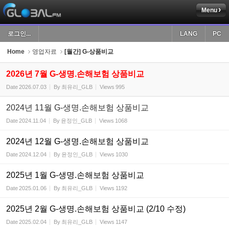
Menu
Sketchbook5, 스케치북5
로그인...
LANG
PC
Home
영업자료
[월간] G-상품비교
2026년 7월 G-생명.손해보험 상품비교
Date
2026.07.03
By
최유리_GLB
Views
995
Sketchbook5, 스케치북5
2024년 11월 G-생명.손해보험 상품비교
Date
2024.11.04
By
윤정인_GLB
Views
1068
2024년 12월 G-생명.손해보험 상품비교
Date
2024.12.04
By
윤정인_GLB
Views
1030
2025년 1월 G-생명.손해보험 상품비교
Date
2025.01.06
By
최유리_GLB
Views
1192
2025년 2월 G-생명.손해보험 상품비교 (2/10 수정)
Date
2025.02.04
By
최유리_GLB
Views
1147