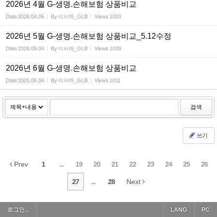
2026년 4월 G-생명.손해보험 상품비교
Date
2026.04.06
By
이서하_GLB
Views
1003
2026년 5월 G-생명.손해보험 상품비교_5.12수정
Date
2026.05.04
By
이서하_GLB
Views
1039
2026년 6월 G-생명.손해보험 상품비교
Date
2026.06.04
By
이서하_GLB
Views
1011
검색
쓰기
Prev
1
...
19
20
21
22
23
24
25
26
27
...
28
Next
로그인...
LANG
PC