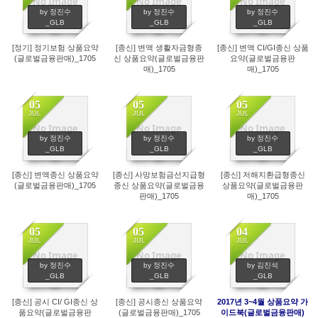
No Image
No Image
No Image
12
4
5
by 정진수
by 정진수
by 정진수
_GLB
_GLB
_GLB
[정기] 정기보험 상품요약
[종신] 변액 생활자금형종
[종신] 변액 CI/GI종신 상품
(글로벌금융판매)_1705
신 상품요약(글로벌금융판
요약(글로벌금융판
매)_1705
매)_1705
05
05
05
JUL
JUL
JUL
No Image
No Image
No Image
5
5
8
by 정진수
by 정진수
by 정진수
_GLB
_GLB
_GLB
[종신] 변액종신 상품요약
[종신] 사망보험금선지급형
[종신] 저해지환급형종신
(글로벌금융판매)_1705
종신 상품요약(글로벌금융
상품요약(글로벌금융판
판매)_1705
매)_1705
05
05
04
JUL
JUL
JUL
No Image
No Image
No Image
10
11
20
by 정진수
by 정진수
by 김진석
_GLB
_GLB
_GLB
[종신] 공시 CI/ GI종신 상
[종신] 공시종신 상품요약
2017년 3~4월 상품요약 가
품요약(글로벌금융판
(글로벌금융판매)_1705
이드북(글로벌금융판매)