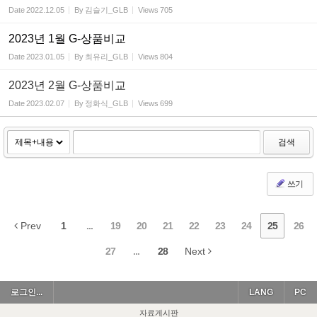
Date
2022.12.05
By
김슬기_GLB
Views
705
2023년 1월 G-상품비교
Date
2023.01.05
By
최유리_GLB
Views
804
2023년 2월 G-상품비교
Date
2023.02.07
By
정화식_GLB
Views
699
검색
쓰기
Prev
1
...
19
20
21
22
23
24
25
26
27
...
28
Next
로그인...
LANG
PC
자료게시판