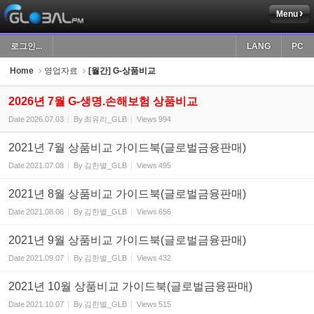
Menu
Sketchbook5, 스케치북5
로그인...
LANG
PC
Home
영업자료
[월간] G-상품비교
2026년 7월 G-생명.손해보험 상품비교
Date
2026.07.03
By
최유리_GLB
Views
994
Sketchbook5, 스케치북5
2021년 7월 상품비교 가이드북(글로벌금융판매)
Date
2021.07.08
By
김한별_GLB
Views
495
2021년 8월 상품비교 가이드북(글로벌금융판매)
Date
2021.08.06
By
김한별_GLB
Views
656
2021년 9월 상품비교 가이드북(글로벌금융판매)
Date
2021.09.07
By
김한별_GLB
Views
432
2021년 10월 상품비교 가이드북(글로벌금융판매)
Date
2021.10.07
By
김한별_GLB
Views
515