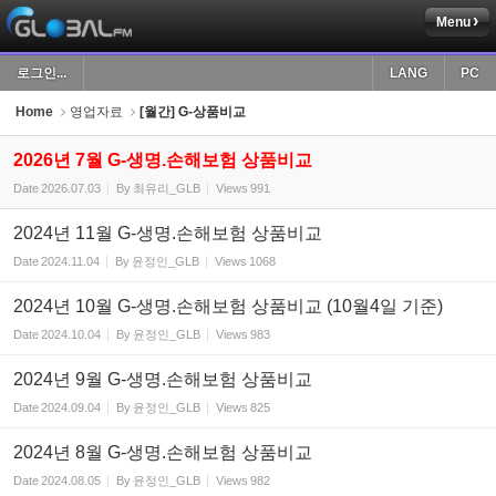
Menu
Sketchbook5, 스케치북5
로그인...
LANG
PC
Home
영업자료
[월간] G-상품비교
2026년 7월 G-생명.손해보험 상품비교
Date
2026.07.03
By
최유리_GLB
Views
991
Sketchbook5, 스케치북5
2024년 11월 G-생명.손해보험 상품비교
Date
2024.11.04
By
윤정인_GLB
Views
1068
2024년 10월 G-생명.손해보험 상품비교 (10월4일 기준)
Date
2024.10.04
By
윤정인_GLB
Views
983
2024년 9월 G-생명.손해보험 상품비교
Date
2024.09.04
By
윤정인_GLB
Views
825
2024년 8월 G-생명.손해보험 상품비교
Date
2024.08.05
By
윤정인_GLB
Views
982