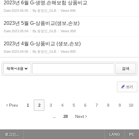
2023년 6월 G-생명.손해보험 상품비교
Date
2023.06.05
By
윤정인_GLB
Views
896
2023년 5월 G-상품비교(생보,손보)
Date
2023.05.04
By
윤정인_GLB
Views
958
2023년 4월 G-상품비교 (생보,손보)
Date
2023.04.06
By
윤정인_GLB
Views
805
검색
쓰기
Prev
1
2
3
4
5
6
7
8
9
10
...
28
Next
로그인...
LANG
PC