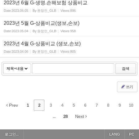
2023년 6월 G-생명.손해보험 상품비교
Date
2023.06.05
By
윤정인_GLB
Views
896
2023년 5월 G-상품비교(생보,손보)
Date
2023.05.04
By
윤정인_GLB
Views
958
2023년 4월 G-상품비교 (생보,손보)
Date
2023.04.06
By
윤정인_GLB
Views
805
검색
쓰기
Prev
1
2
3
4
5
6
7
8
9
10
...
28
Next
로그인...
LANG
PC