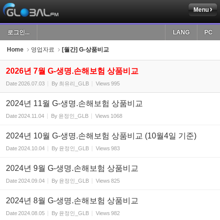
Menu
Sketchbook5, 스케치북5
로그인...
LANG
PC
Home
영업자료
[월간] G-상품비교
2026년 7월 G-생명.손해보험 상품비교
Date
2026.07.03
By
최유리_GLB
Views
995
Sketchbook5, 스케치북5
2024년 11월 G-생명.손해보험 상품비교
Date
2024.11.04
By
윤정인_GLB
Views
1068
2024년 10월 G-생명.손해보험 상품비교 (10월4일 기준)
Date
2024.10.04
By
윤정인_GLB
Views
983
2024년 9월 G-생명.손해보험 상품비교
Date
2024.09.04
By
윤정인_GLB
Views
825
2024년 8월 G-생명.손해보험 상품비교
Date
2024.08.05
By
윤정인_GLB
Views
982