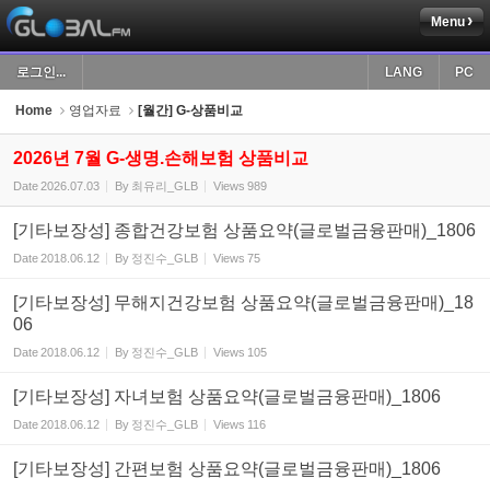
Menu
Sketchbook5, 스케치북5
로그인...
LANG
PC
Home
영업자료
[월간] G-상품비교
2026년 7월 G-생명.손해보험 상품비교
Date
2026.07.03
By
최유리_GLB
Views
989
Sketchbook5, 스케치북5
[기타보장성] 종합건강보험 상품요약(글로벌금융판매)_1806
Date
2018.06.12
By
정진수_GLB
Views
75
[기타보장성] 무해지건강보험 상품요약(글로벌금융판매)_18
06
Date
2018.06.12
By
정진수_GLB
Views
105
[기타보장성] 자녀보험 상품요약(글로벌금융판매)_1806
Date
2018.06.12
By
정진수_GLB
Views
116
[기타보장성] 간편보험 상품요약(글로벌금융판매)_1806