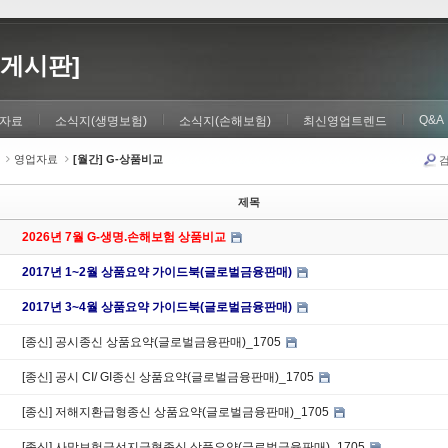
게시판]
Q&A
자료
소식지(생명보험)
소식지(손해보험)
최신영업트렌드
영업자료
[월간] G-상품비교
제목
2026년 7월 G-생명.손해보험 상품비교
2017년 1~2월 상품요약 가이드북(글로벌금융판매)
2017년 3~4월 상품요약 가이드북(글로벌금융판매)
[종신] 공시종신 상품요약(글로벌금융판매)_1705
[종신] 공시 CI/ GI종신 상품요약(글로벌금융판매)_1705
[종신] 저해지환급형종신 상품요약(글로벌금융판매)_1705
[종신] 사망보험금선지급형종신 상품요약(글로벌금융판매)_1705