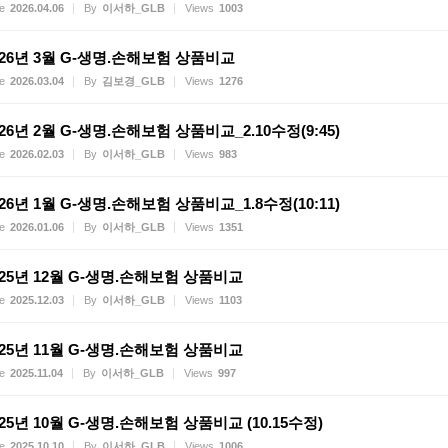
e
2026.04.06
By
이서하_GLB
Views
1003
026년 3월 G-생명.손해보험 상품비교
e
2026.03.04
By
김보경_GLB
Views
1276
026년 2월 G-생명.손해보험 상품비교_2.10수정(9:45)
e
2026.02.03
By
이서하_GLB
Views
983
026년 1월 G-생명.손해보험 상품비교_1.8수정(10:11)
e
2026.01.06
By
이서하_GLB
Views
1351
025년 12월 G-생명.손해보험 상품비교
e
2025.12.03
By
이서하_GLB
Views
1103
025년 11월 G-생명.손해보험 상품비교
e
2025.11.04
By
이서하_GLB
Views
997
025년 10월 G-생명.손해보험 상품비교 (10.15수정)
e
2025.10.10
By
이서하_GLB
Views
1006