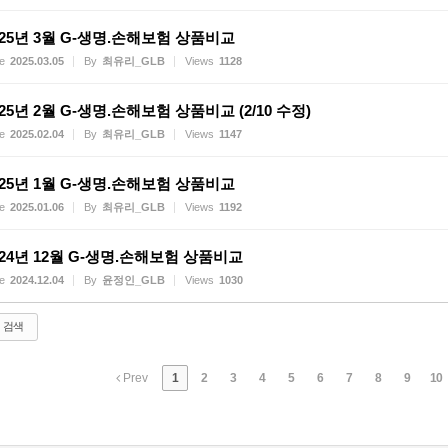
025년 3월 G-생명.손해보험 상품비교
e
2025.03.05
By
최유리_GLB
Views
1128
025년 2월 G-생명.손해보험 상품비교 (2/10 수정)
e
2025.02.04
By
최유리_GLB
Views
1147
025년 1월 G-생명.손해보험 상품비교
e
2025.01.06
By
최유리_GLB
Views
1192
024년 12월 G-생명.손해보험 상품비교
e
2024.12.04
By
윤정인_GLB
Views
1030
검색
Prev
1
2
3
4
5
6
7
8
9
10