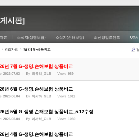
게시판]
Q&A
자료
소식지(생명보험)
소식지(손해보험)
최신영업트렌드
영업자료
[월간] G-상품비교
026년 7월 G-생명.손해보험 상품비교
e
2026.07.03
By
최유리_GLB
Views
989
026년 6월 G-생명.손해보험 상품비교
e
2026.06.04
By
이서하_GLB
Views
1011
026년 5월 G-생명.손해보험 상품비교_5.12수정
e
2026.05.04
By
이서하_GLB
Views
1039
026년 4월 G-생명.손해보험 상품비교