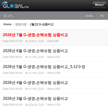
Menu
Sketchbook5, 스케치북5
로그인...
LANG
PC
Home
영업자료
[월간] G-상품비교
2026년 7월 G-생명.손해보험 상품비교
Date
2026.07.03
By
최유리_GLB
Views
980
Sketchbook5, 스케치북5
2026년 6월 G-생명.손해보험 상품비교
Date
2026.06.04
By
이서하_GLB
Views
1011
2026년 5월 G-생명.손해보험 상품비교_5.12수정
Date
2026.05.04
By
이서하_GLB
Views
1039
2026년 4월 G-생명.손해보험 상품비교
Date
2026.04.06
By
이서하_GLB
Views
1003
2026년 3월 G-생명.손해보험 상품비교
Date
2026.03.04
By
김보경_GLB
Views
1276