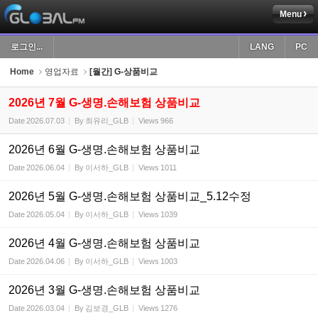
Menu
Sketchbook5, 스케치북5
로그인...
LANG
PC
Home
영업자료
[월간] G-상품비교
2026년 7월 G-생명.손해보험 상품비교
Date
2026.07.03
By
최유리_GLB
Views
966
Sketchbook5, 스케치북5
2026년 6월 G-생명.손해보험 상품비교
Date
2026.06.04
By
이서하_GLB
Views
1011
2026년 5월 G-생명.손해보험 상품비교_5.12수정
Date
2026.05.04
By
이서하_GLB
Views
1039
2026년 4월 G-생명.손해보험 상품비교
Date
2026.04.06
By
이서하_GLB
Views
1003
2026년 3월 G-생명.손해보험 상품비교
Date
2026.03.04
By
김보경_GLB
Views
1276