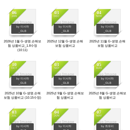
06
03
04
JAN
DEC
NOV
No Image
No Image
No Image
1351
1103
997
by 이서하
by 이서하
by 이서하
_GLB
_GLB
_GLB
2026년 1월 G-생명.손해보
2025년 12월 G-생명.손해
2025년 11월 G-생명.손해
험 상품비교_1.8수정
보험 상품비교
보험 상품비교
(10:11)
10
03
05
OCT
SEP
AUG
No Image
No Image
No Image
1006
1138
1241
by 이서하
by 이서하
by 이서하
_GLB
_GLB
_GLB
2025년 10월 G-생명.손해
2025년 9월 G-생명.손해보
2025년 8월 G-생명.손해보
보험 상품비교 (10.15수정)
험 상품비교
험 상품비교
03
04
07
JUL
JUN
MAY
No Image
No Image
No Image
1250
1397
1454
by 이서하
by 이서하
by 최유리