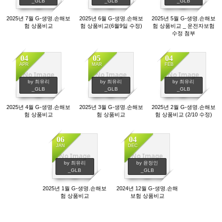
_GLB
_GLB
_GLB
2025년 7월 G-생명.손해보
2025년 6월 G-생명.손해보
2025년 5월 G-생명.손해보
험 상품비교
험 상품비교(6월9일 수정)
험 상품비교 _ 운전자보험
수정 첨부
04
05
04
APR
MAR
FEB
No Image
No Image
No Image
1217
1128
1147
by 최유리
by 최유리
by 최유리
_GLB
_GLB
_GLB
2025년 4월 G-생명.손해보
2025년 3월 G-생명.손해보
2025년 2월 G-생명.손해보
험 상품비교
험 상품비교
험 상품비교 (2/10 수정)
06
04
JAN
DEC
No Image
No Image
1192
1030
by 최유리
by 윤정인
_GLB
_GLB
2025년 1월 G-생명.손해보
2024년 12월 G-생명.손해
험 상품비교
보험 상품비교