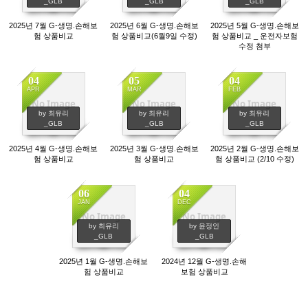
_GLB
_GLB
_GLB
2025년 7월 G-생명.손해보
2025년 6월 G-생명.손해보
2025년 5월 G-생명.손해보
험 상품비교
험 상품비교(6월9일 수정)
험 상품비교 _ 운전자보험
수정 첨부
04
05
04
APR
MAR
FEB
No Image
No Image
No Image
1217
1128
1147
by 최유리
by 최유리
by 최유리
_GLB
_GLB
_GLB
2025년 4월 G-생명.손해보
2025년 3월 G-생명.손해보
2025년 2월 G-생명.손해보
험 상품비교
험 상품비교
험 상품비교 (2/10 수정)
06
04
JAN
DEC
No Image
No Image
1192
1030
by 최유리
by 윤정인
_GLB
_GLB
2025년 1월 G-생명.손해보
2024년 12월 G-생명.손해
험 상품비교
보험 상품비교