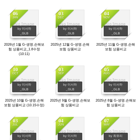
06
03
04
JAN
DEC
NOV
No Image
No Image
No Image
1351
1103
997
by 이서하
by 이서하
by 이서하
_GLB
_GLB
_GLB
2026년 1월 G-생명.손해보
2025년 12월 G-생명.손해
2025년 11월 G-생명.손해
험 상품비교_1.8수정
보험 상품비교
보험 상품비교
(10:11)
10
03
05
OCT
SEP
AUG
No Image
No Image
No Image
1006
1138
1241
by 이서하
by 이서하
by 이서하
_GLB
_GLB
_GLB
2025년 10월 G-생명.손해
2025년 9월 G-생명.손해보
2025년 8월 G-생명.손해보
보험 상품비교 (10.15수정)
험 상품비교
험 상품비교
03
04
07
JUL
JUN
MAY
No Image
No Image
No Image
1250
1397
1453
by 이서하
by 이서하
by 최유리