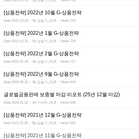
Date
2022.05.31
By
김슬기_GLB
Views
756
[상품전략] 2022년 10월 G-상품전략
Date
2022.10.04
By
김슬기_GLB
Views
752
[상품전략] 2022년 1월 G-상품전략
Date
2021.12.31
By
김슬기_GLB
Views
738
[상품전략] 2022년 2월 G-상품전략
Date
2022.01.28
By
김슬기_GLB
Views
717
[상품전략] 2022년 9월 G-상품전략
Date
2022.08.31
By
김슬기_GLB
Views
647
글로벌금융판매 보종별 마감 리포트 (25년 12월 마감)
Date
2026.01.02
By
이서하_GLB
Views
646
[상품전략] 2021년 12월 G-상품전략
Date
2021.11.30
By
김슬기_GLB
Views
558
[상품전략] 2021년 11월 G-상품전략