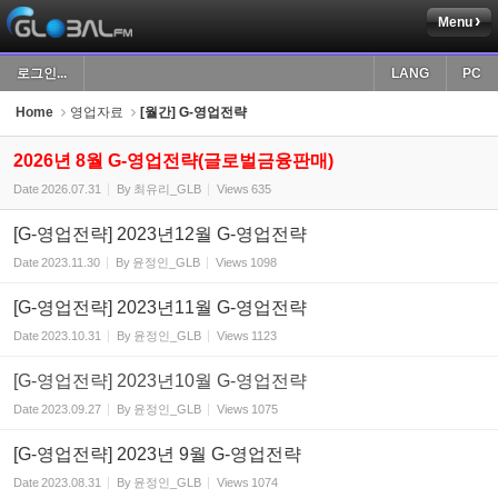
Menu
Sketchbook5, 스케치북5
로그인...
LANG
PC
Home
영업자료
[월간] G-영업전략
2026년 8월 G-영업전략(글로벌금융판매)
Date
2026.07.31
By
최유리_GLB
Views
635
Sketchbook5, 스케치북5
[G-영업전략] 2023년12월 G-영업전략
Date
2023.11.30
By
윤정인_GLB
Views
1098
[G-영업전략] 2023년11월 G-영업전략
Date
2023.10.31
By
윤정인_GLB
Views
1123
[G-영업전략] 2023년10월 G-영업전략
Date
2023.09.27
By
윤정인_GLB
Views
1075
[G-영업전략] 2023년 9월 G-영업전략
Date
2023.08.31
By
윤정인_GLB
Views
1074