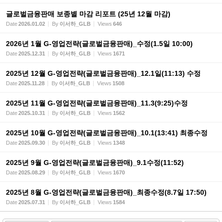
글로벌금융판매 보종별 마감 리포트 (25년 12월 마감)
Date
2026.01.02
By
이서하_GLB
Views
646
2026년 1월 G-영업전략(글로벌금융판매)_수정(1.5일 10:00)
Date
2025.12.31
By
이서하_GLB
Views
1671
2025년 12월 G-영업전략(글로벌금융판매)_12.1일(11:13) 수정
Date
2025.11.28
By
이서하_GLB
Views
1508
2025년 11월 G-영업전략(글로벌금융판매)_11.3(9:25)수정
Date
2025.10.31
By
이서하_GLB
Views
1562
2025년 10월 G-영업전략(글로벌금융판매)_10.1(13:41) 최종수정
Date
2025.09.30
By
이서하_GLB
Views
1348
2025년 9월 G-영업전략(글로벌금융판매)_9.1수정(11:52)
Date
2025.08.29
By
이서하_GLB
Views
1670
2025년 8월 G-영업전략(글로벌금융판매)_최종수정(8.7일 17:50)
Date
2025.07.31
By
이서하_GLB
Views
1584