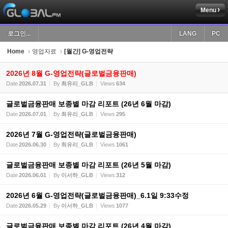
Menu
Sketchbook5, 스케치북5
로그인...
LANG
PC
Home
영업자료
[월간] G-영업전략
2026년 8월 G-영업전략(글로벌금융판매)
Date
2026.07.31
By
최유리_GLB
Views
634
Sketchbook5, 스케치북5
글로벌금융판매 보종별 마감 리포트 (26년 6월 마감)
Date
2026.07.01
By
최유리_GLB
Views
295
2026년 7월 G-영업전략(글로벌금융판매)
Date
2026.06.30
By
최유리_GLB
Views
1061
글로벌금융판매 보종별 마감 리포트 (26년 5월 마감)
Date
2026.06.01
By
이서하_GLB
Views
312
2026년 6월 G-영업전략(글로벌금융판매)_6.1일 9:33수정
Date
2026.05.29
By
이서하_GLB
Views
1077
글로벌금융판매 보종별 마감 리포트 (26년 4월 마감)