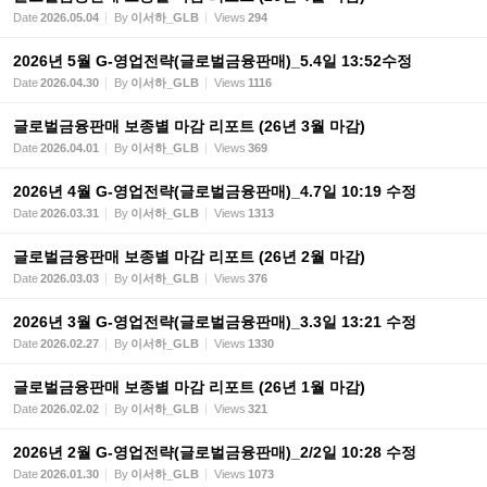
Date
2026.05.04
By
이서하_GLB
Views
294
2026년 5월 G-영업전략(글로벌금융판매)_5.4일 13:52수정
Date
2026.04.30
By
이서하_GLB
Views
1116
글로벌금융판매 보종별 마감 리포트 (26년 3월 마감)
Date
2026.04.01
By
이서하_GLB
Views
369
2026년 4월 G-영업전략(글로벌금융판매)_4.7일 10:19 수정
Date
2026.03.31
By
이서하_GLB
Views
1313
글로벌금융판매 보종별 마감 리포트 (26년 2월 마감)
Date
2026.03.03
By
이서하_GLB
Views
376
2026년 3월 G-영업전략(글로벌금융판매)_3.3일 13:21 수정
Date
2026.02.27
By
이서하_GLB
Views
1330
글로벌금융판매 보종별 마감 리포트 (26년 1월 마감)
Date
2026.02.02
By
이서하_GLB
Views
321
2026년 2월 G-영업전략(글로벌금융판매)_2/2일 10:28 수정
Date
2026.01.30
By
이서하_GLB
Views
1073